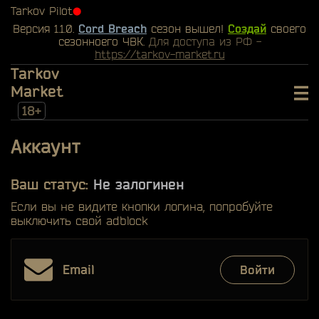
Tarkov Pilot
⬤
Версия 1.1.0.
Cord Breach
сезон вышел!
Создай
своего
сезонноего ЧВК.
Для доступа из РФ -
https://tarkov-market.ru
Tarkov
Market
18+
Аккаунт
Ваш статус:
Не залогинен
Если вы не видите кнопки логина, попробуйте
выключить свой adblock
Email
Войти