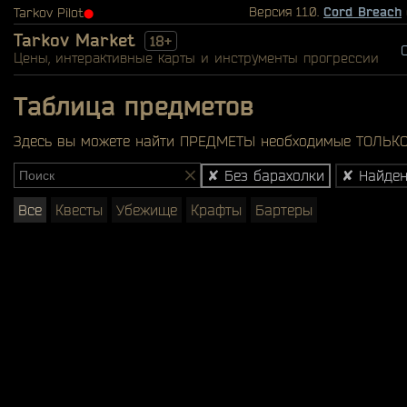
Версия 1.1.0.
Cord Breach
Tarkov Pilot
⬤
Tarkov Market
18+
Цены, интерактивные карты и инструменты прогрессии
Таблица предметов
Здесь вы можете найти ПРЕДМЕТЫ необходимые ТОЛЬКО 
✘ Без барахолки
✘ Найден
Все
Квесты
Убежище
Крафты
Бартеры