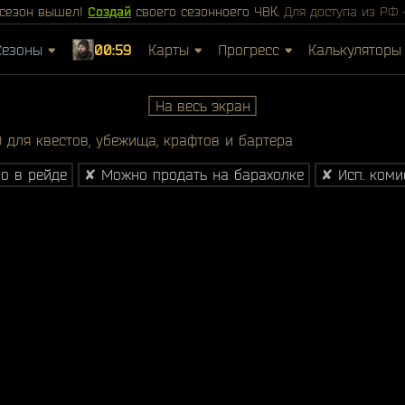
сезон вышел!
Создай
своего сезонноего ЧВК.
Для доступа из РФ
Сезоны
00:59
Карты
Прогресс
Калькуляторы
На весь экран
для квестов, убежища, крафтов и бартера
о в рейде
✘ Можно продать на барахолке
✘ Исп. ком