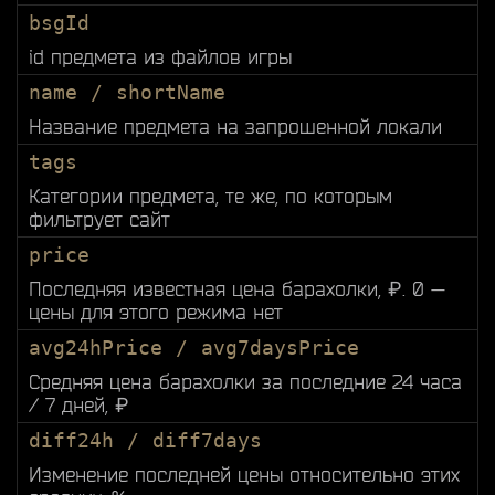
bsgId
id предмета из файлов игры
name / shortName
Название предмета на запрошенной локали
tags
Категории предмета, те же, по которым
фильтрует сайт
price
Последняя известная цена барахолки, ₽. 0 —
цены для этого режима нет
avg24hPrice / avg7daysPrice
Средняя цена барахолки за последние 24 часа
/ 7 дней, ₽
diff24h / diff7days
Изменение последней цены относительно этих