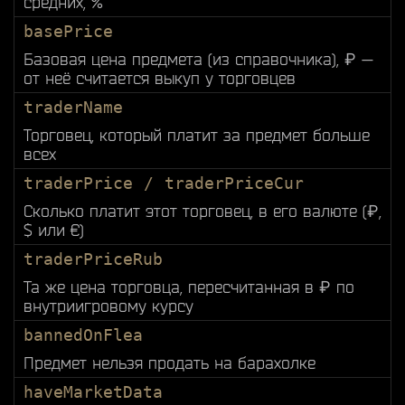
средних, %
basePrice
Базовая цена предмета (из справочника), ₽ —
от неё считается выкуп у торговцев
traderName
Торговец, который платит за предмет больше
всех
traderPrice / traderPriceCur
Сколько платит этот торговец, в его валюте (₽,
$ или €)
traderPriceRub
Та же цена торговца, пересчитанная в ₽ по
внутриигровому курсу
bannedOnFlea
Предмет нельзя продать на барахолке
haveMarketData