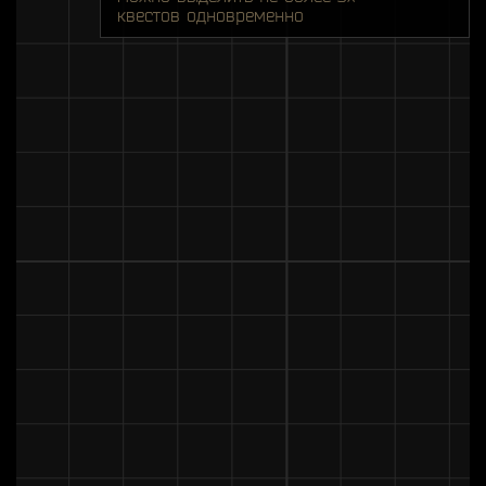
квестов одновременно