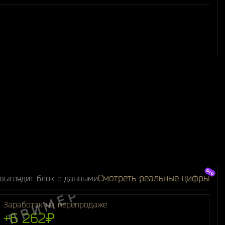
Смотреть реальные цифры
 выглядит блок с данными
Заработок на перепродаже
+6 262₽