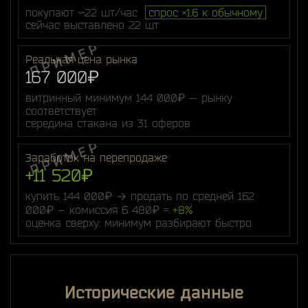
покупают ~22 шт/час
спрос ×1.6 к обычному
сейчас выставлено 22 шт
Реальная цена рынка
167 000₽
витринный минимум 144 000₽ — рынку
соответствует
середина стакана из 31 оферов
Заработок на перепродаже
+11 520₽
купить 144 000₽ → продать по средней 162
000₽ − комиссия 6 480₽ =
+8%
оценка сверху: минимум разбирают быстро
Исторические данные