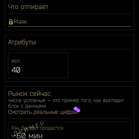
Что отпирает
Маяк
Атрибуты
Исп.
40
Рынок сейчас
числа условные — это пример того, как выглядит
блок с данными
Смотреть реальные цифры
Как быстро продастся
~60 мин