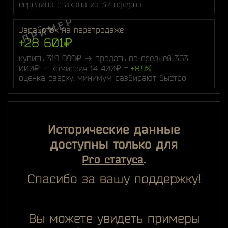
середина стакана из 37 оферов
Заработок на перепродаже
+28 601₽
купить 319 999₽ → продать по средней 363
000₽ − комиссия 14 400₽ =
+8.9%
оценка сверху: минимум разбирают быстро
Исторические данные
доступны только для
.
Pro статуса
Спасибо за вашу поддержку!
Вы можете увидеть примеры