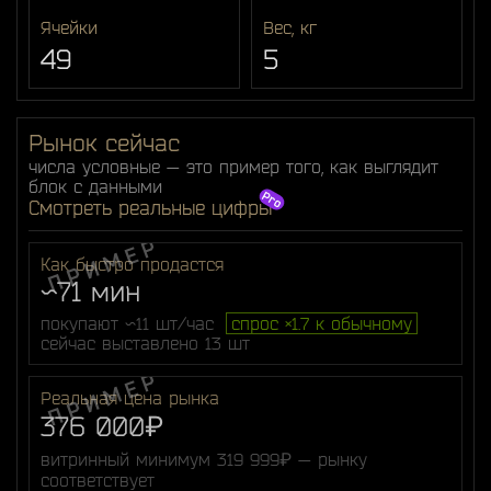
Ячейки
Вес, кг
49
5
Рынок сейчас
числа условные — это пример того, как выглядит
блок с данными
Смотреть реальные цифры
Как быстро продастся
~71 мин
покупают ~11 шт/час
спрос ×1.7 к обычному
сейчас выставлено 13 шт
Реальная цена рынка
376 000₽
витринный минимум 319 999₽ — рынку
соответствует