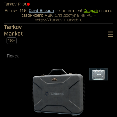
Tarkov Pilot
⬤
Версия 1.1.0.
Cord Breach
сезон вышел!
Создай
своего
сезонноего ЧВК.
Для доступа из РФ -
https://tarkov-market.ru
Tarkov
Market
18+