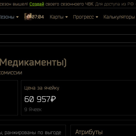
сезон вышел!
Создай
своего сезонноего ЧВК.
Для доступа из РФ
Сезоны
07:04
Карты
Прогресс
Калькуляторы
(Медикаменты)
комиссии
Цена за ячейку
60 957₽
9 Ячеек
Атрибуты
ы, ранжированы по выгоде